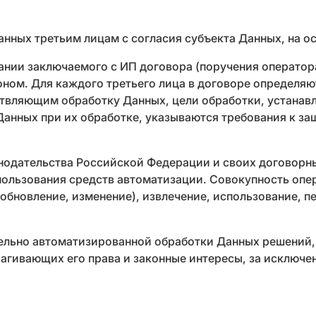
анных третьим лицам с согласия субъекта Данных, на о
нии заключаемого с ИП договора (поручения оператора
ном. Для каждого третьего лица в договоре определяю
твляющим обработку Данных, цели обработки, устанавл
Данных при их обработке, указываются требования к з
нодательства Российской Федерации и своих договорны
спользования средств автоматизации. Совокупность опе
обновление, изменение), извлечение, использование, п
тельно автоматизированной обработки Данных решений
агивающих его права и законные интересы, за исключ