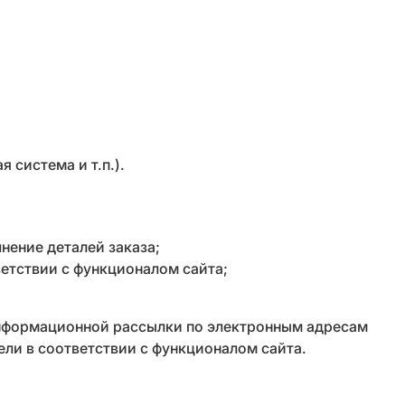
 система и т.п.).
нение деталей заказа;
етствии с функционалом сайта;
нформационной рассылки по электронным адресам
ели в соответствии с функционалом сайта.