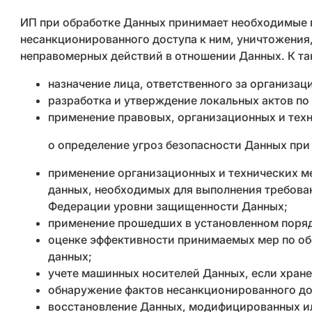
ИП при обработке Данных принимает необходимые 
несанкционированного доступа к ним, уничтожения,
неправомерных действий в отношении Данных. К так
назначение лица, ответственного за организац
разработка и утверждение локальных актов по
применение правовых, организационных и тех
o определение угроз безопасности Данных при
применение организационных и технических м
данных, необходимых для выполнения требова
Федерации уровни защищенности Данных;
применение прошедших в установленном поряд
оценке эффективности принимаемых мер по об
данных;
учете машинных носителей Данных, если хран
обнаружение фактов несанкционированного до
восстановление Данных, модифицированных ил