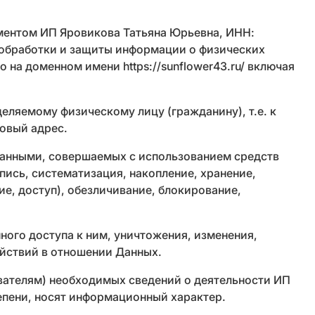
ментом ИП Яровикова Татьяна Юрьевна, ИНН:
 обработки и защиты информации о физических
на доменном имени https://sunflower43.ru/ включая
ляемому физическому лицу (гражданину), т.е. к
товый адрес.
Данными, совершаемых с использованием средств
пись, систематизация, накопление, хранение,
ие, доступ), обезличивание, блокирование,
ого доступа к ним, уничтожения, изменения,
ействий в отношении Данных.
вателям) необходимых сведений о деятельности ИП
тепени, носят информационный характер.