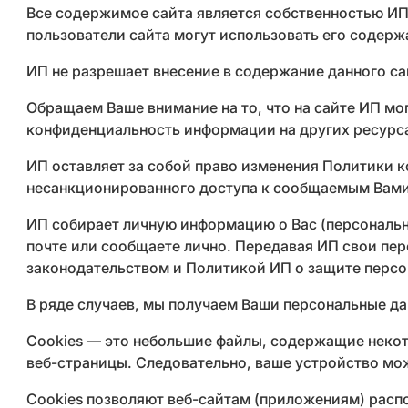
Все содержимое сайта является собственностью ИП
пользователи сайта могут использовать его содерж
ИП не разрешает внесение в содержание данного са
Обращаем Ваше внимание на то, что на сайте ИП мог
конфиденциальность информации на других ресурс
ИП оставляет за собой право изменения Политики 
несанкционированного доступа к сообщаемым Вам
ИП собирает личную информацию о Вас (персональны
почте или сообщаете лично. Передавая ИП свои пе
законодательством и Политикой ИП о защите персон
В ряде случаев, мы получаем Ваши персональные д
Cookies — это небольшие файлы, содержащие некот
веб-страницы. Следовательно, ваше устройство мож
Cookies позволяют веб-сайтам (приложениям) распо