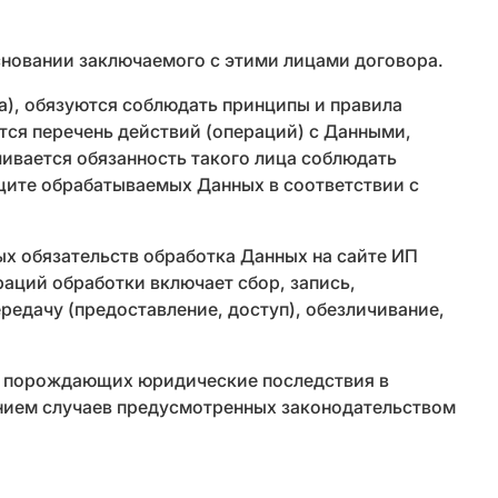
сновании заключаемого с этими лицами договора.
), обязуются соблюдать принципы и правила
тся перечень действий (операций) с Данными,
ивается обязанность такого лица соблюдать
ащите обрабатываемых Данных в соответствии с
х обязательств обработка Данных на сайте ИП
раций обработки включает сбор, запись,
ередачу (предоставление, доступ), обезличивание,
, порождающих юридические последствия в
ением случаев предусмотренных законодательством