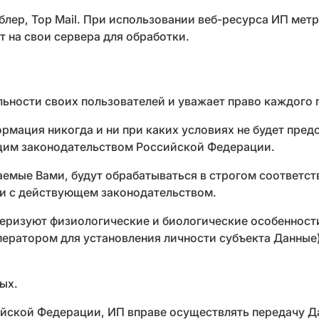
блер, Top Mail. При использовании веб-ресурса ИП ме
т на свои сервера для обработки.
ьности своих пользователей и уважает право каждого 
ормация никогда и ни при каких условиях не будет пред
щим законодательством Российской Федерации.
ваемые Вами, будут обрабатываться в строгом соответ
ии с действующем законодательством.
еризуют физиологические и биологические особенност
оператором для установления личности субъекта Данны
ых.
ийской Федерации, ИП вправе осуществлять передачу Д