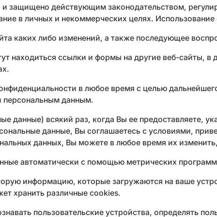
 и защищено действующим законодательством, регулир
ание в личных и некоммерческих целях. Использование 
йта каких либо изменений, а также последующее воспр
ут находиться ссылки и формы на другие веб-сайты, в д
ах.
конфиденциальности в любое время с целью дальнейше
и персональным данным.
е данные) всякий раз, когда Вы ее предоставляете, ука
рсональные данные, Вы соглашаетесь с условиями, прив
альных данных, Вы можете в любое время их изменить,
анные автоматически с помощью метрических программ
орую информацию, которые загружаются на ваше устрой
ет хранить различные cookies.
знавать пользовательские устройства, определять пол