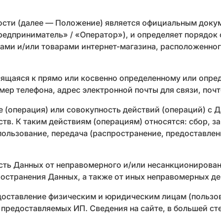
сти (далее — Положение) является официальным доку
едприниматель» / «Оператор»), и определяет порядок
ами и/или товарами интернет-магазина, расположенного 
щаяся к прямо или косвенно определенному или опреде
мер телефона, адрес электронной почты для связи, поч
 (операция) или совокупность действий (операций) с 
тв. К таким действиям (операциям) относятся: сбор, за
пользование, передача (распространение, предоставлен
ь Данных от неправомерного и/или несанкционированн
ространения Данных, а также от иных неправомерных д
доставление физическим и юридическим лицам (пользо
, предоставляемых ИП. Сведения на сайте, в большей с