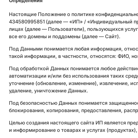
Определения
Настоящие Положение о политике конфиденциально
434580995851 (далее — «ИП» / «Индивидуальный пр
лицах (далее — Пользователи), пользующихся услуг
все его домены и поддомены (далее — Сайт).
Под Данными понимается любая информация, относя
такой информации, в частности, относятся: ФИО, но
Под обработкой Данных понимается любое действие
автоматизации и/или без использования таких средс
уточнение (обновление, изменение), извлечение, ис
удаление, уничтожение Данных.
Под безопасностью Данных понимается защищенност
блокирования, копирования, предоставления, расп
Целью создания настоящего сайта ИП является пре
и информирование о товарах и услугах (продуктах)