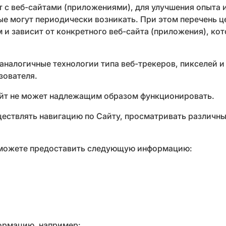
т с веб-сайтами (приложениями), для улучшения опыта 
ые могут периодически возникать. При этом перечень 
 и зависит от конкретного веб-сайта (приложения), к
налогичные технологии типа веб-трекеров, пикселей и 
зователя.
Сайт не может надлежащим образом функционировать.
ществлять навигацию по Сайту, просматривать различн
ы можете предоставить следующую информацию:
ормацию, например: