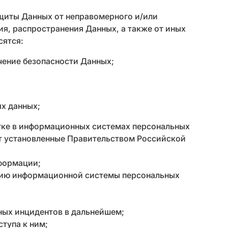
щиты Данных от неправомерного и/или
ия, распространения Данных, а также от иных
сятся:
ечение безопасности Данных;
х данных;
тке в информационных системах персональных
ет установленные Правительством Российской
формации;
ацию информационной системы персональных
ных инцидентов в дальнейшем;
тупа к ним;