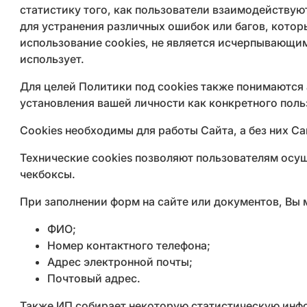
статистику того, как пользователи взаимодействую
для устранения различных ошибок или багов, котор
использование cookies, не является исчерпывающим
использует.
Для целей Политики под cookies также понимаются а
установления вашей личности как конкретного поль
Cookies необходимы для работы Сайта, а без них 
Технические cookies позволяют пользователям осу
чекбоксы.
При заполнении форм на сайте или документов, В
ФИО;
Номер контактного телефона;
Адрес электронной почты;
Почтовый адрес.
Также ИП собирает некоторую статистическую инф