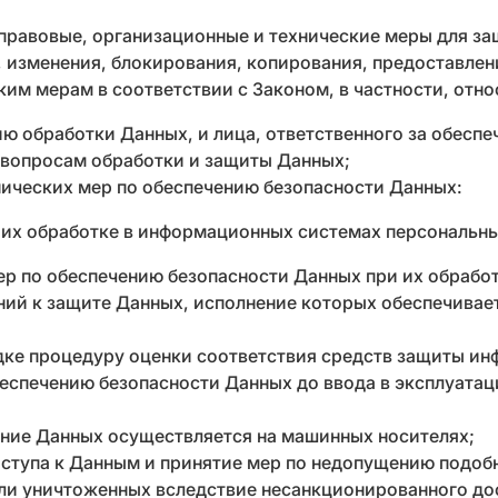
правовые, организационные и технические меры для за
 изменения, блокирования, копирования, предоставлен
им мерам в соответствии с Законом, в частности, отно
ию обработки Данных, и лица, ответственного за обесп
 вопросам обработки и защиты Данных;
нических мер по обеспечению безопасности Данных:
 их обработке в информационных системах персональны
ер по обеспечению безопасности Данных при их обрабо
ний к защите Данных, исполнение которых обеспечива
ке процедуру оценки соответствия средств защиты ин
еспечению безопасности Данных до ввода в эксплуат
ение Данных осуществляется на машинных носителях;
ступа к Данным и принятие мер по недопущению подоб
и уничтоженных вследствие несанкционированного дос