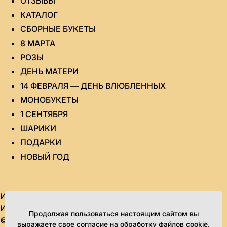
ОТЗЫВЫ
КАТАЛОГ
СБОРНЫЕ БУКЕТЫ
8 МАРТА
РОЗЫ
ДЕНЬ МАТЕРИ
14 ФЕВРАЛЯ — ДЕНЬ ВЛЮБЛЕННЫХ
МОНОБУКЕТЫ
1 СЕНТЯБРЯ
ШАРИКИ
ПОДАРКИ
НОВЫЙ ГОД
ИП Яровикова Татьяна Юрьевна
ИНН 434580995851 ОГРН 315435000020964
Продолжая пользоваться настоящим сайтом вы
© 2010-2026. Все права защищены.
выражаете свое согласие на обработку файлов cookie.