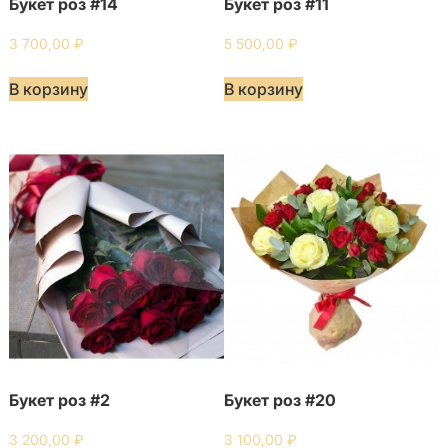
Букет роз #14
Букет роз #11
3 700,00
₽
5 500,00
₽
В корзину
В корзину
Букет роз #2
Букет роз #20
3 200,00
₽
3 100,00
₽