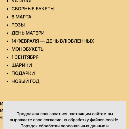
КАТАЛОГ
СБОРНЫЕ БУКЕТЫ
8 МАРТА
РОЗЫ
ДЕНЬ МАТЕРИ
14 ФЕВРАЛЯ — ДЕНЬ ВЛЮБЛЕННЫХ
МОНОБУКЕТЫ
1 СЕНТЯБРЯ
ШАРИКИ
ПОДАРКИ
НОВЫЙ ГОД
ИП Яровикова Татьяна Юрьевна
ИНН 434580995851 ОГРН 315435000020964
Продолжая пользоваться настоящим сайтом вы
© 2010-2026. Все права защищены.
выражаете свое согласие на обработку файлов cookie.
Порядок обработки персональных данных и