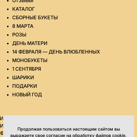
ОТЗЫВЫ
КАТАЛОГ
СБОРНЫЕ БУКЕТЫ
8 МАРТА
РОЗЫ
ДЕНЬ МАТЕРИ
14 ФЕВРАЛЯ — ДЕНЬ ВЛЮБЛЕННЫХ
МОНОБУКЕТЫ
1 СЕНТЯБРЯ
ШАРИКИ
ПОДАРКИ
НОВЫЙ ГОД
ИП Яровикова Татьяна Юрьевна
ИНН 434580995851 ОГРН 315435000020964
Продолжая пользоваться настоящим сайтом вы
© 2010-2026. Все права защищены.
выражаете свое согласие на обработку файлов cookie.