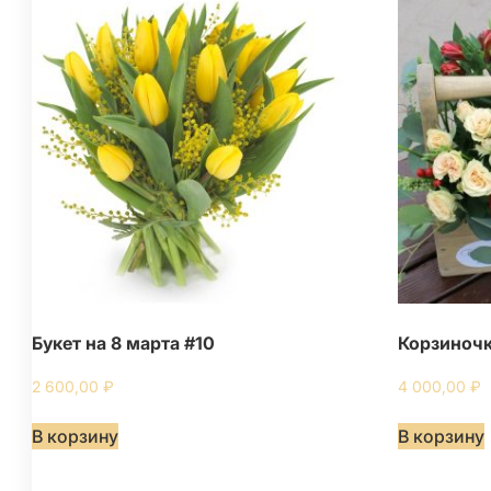
Букет на 8 марта #10
Корзиночк
2 600,00
₽
4 000,00
₽
В корзину
В корзину