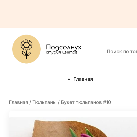
Поиск
по
товарам:
Главная
Главная
/
Тюльпаны
/ Букет тюльпанов #10