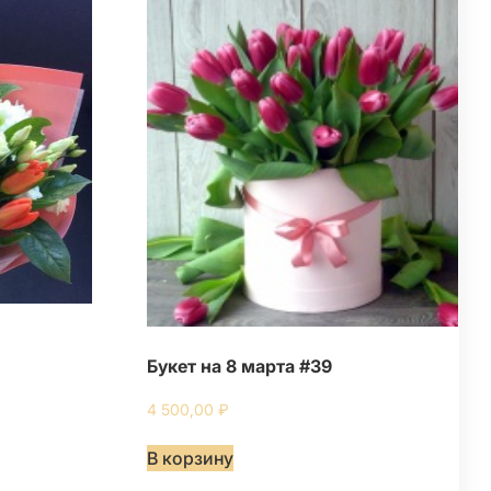
Букет на 8 марта #39
4 500,00
₽
В корзину