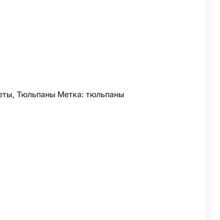
еты
,
Тюльпаны
Метка:
тюльпаны