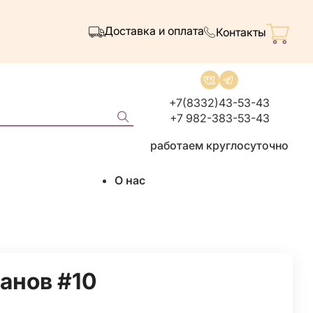
Доставка и оплата
Контакты
+7(8332)43-53-43
+7 982-383-53-43
работаем круглосуточно
О нас
анов #10