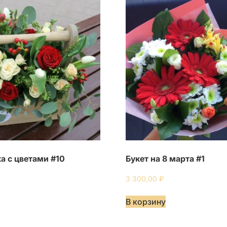
а с цветами #10
Букет на 8 марта #1
3 300,00
₽
В корзину