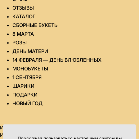
ОТЗЫВЫ
КАТАЛОГ
СБОРНЫЕ БУКЕТЫ
8 МАРТА
РОЗЫ
ДЕНЬ МАТЕРИ
14 ФЕВРАЛЯ — ДЕНЬ ВЛЮБЛЕННЫХ
МОНОБУКЕТЫ
1 СЕНТЯБРЯ
ШАРИКИ
ПОДАРКИ
НОВЫЙ ГОД
ИП Яровикова Татьяна Юрьевна
ИНН 434580995851 ОГРН 315435000020964
Продолжая пользоваться настоящим сайтом вы