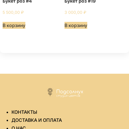
Букет роз #4
Букет роз #19
5 500,00
₽
3 000,00
₽
В корзину
В корзину
КОНТАКТЫ
ДОСТАВКА И ОПЛАТА
О НАС